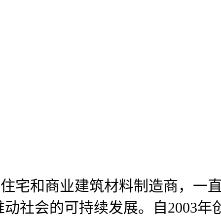
国知名的住宅和商业建筑材料制造商，
会的可持续发展。自2003年创立以