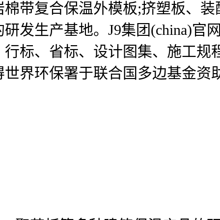
棉带复合保温外模板;挤塑板、装
发生产基地。J9集团(china)
标、省标、设计图集、施工规程的编订
获得世界环保署于联合国多边基金资助