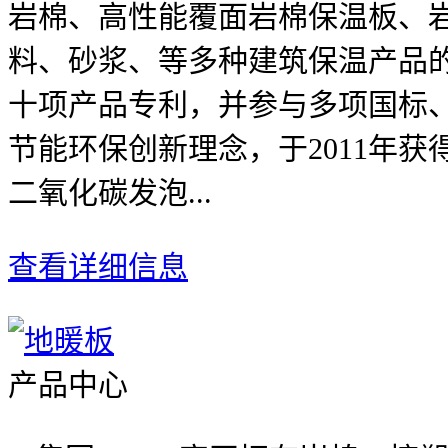
岩棉、高性能覆面岩棉保温板、岩
料、砂浆、等多种建筑保温产品的研
十项产品专利，并参与多项国标、行
节能环保创新理念，于2011年
二氧化碳发泡...
查看详细信息
产品中心