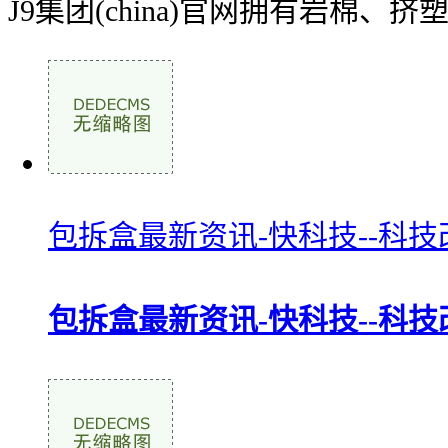
J9集团(china)官网拥有岩
包拆盒最新资讯-快科技--科
包拆盒最新资讯-快科技--科