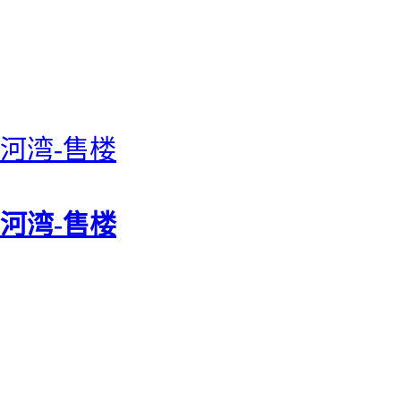
河湾-售楼
河湾-售楼