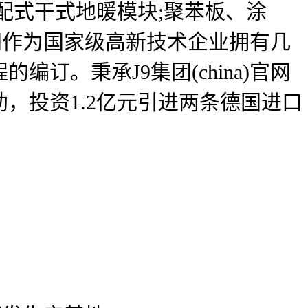
配式干式地暖模块;聚苯板、涂
官网作为国家级高新技术企业拥有几
。秉承J9集团(china)官网
，投资1.2亿元引进两条德国进口